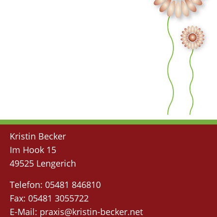
Kristin Becker
Im Hook 15
49525 Lengerich
Telefon: 05481 846810
Fax: 05481 3055722
E-Mail:
praxis
@kristin-becker
.net